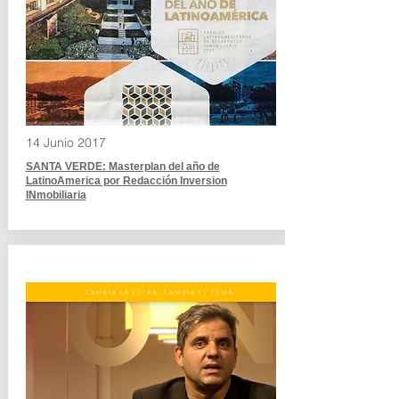
14 Junio 2017
SANTA VERDE: Masterplan del año de
LatinoAmerica por Redacción Inversion
INmobiliaria